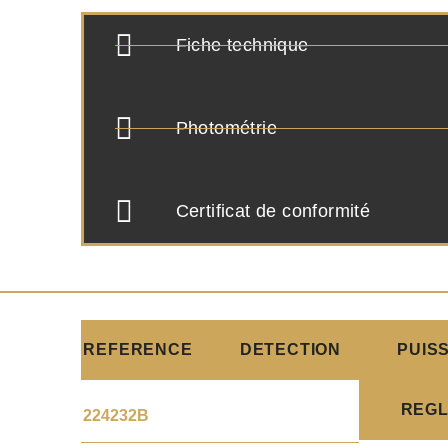
Fiche technique
Photométrie
Certificat de conformité
REFERENCE
DETECTION
PUIS
REG
224232B
.