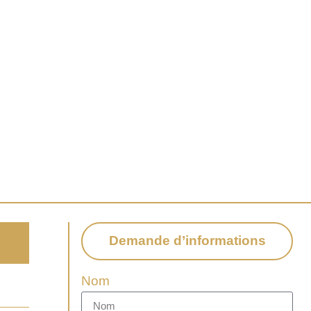
Demande d’informations
E
Nom