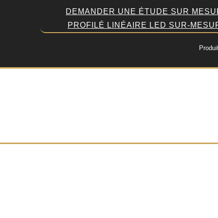
DEMANDER UNE ÉTUDE SUR MESU
PROFILÉ LINÉAIRE LED SUR-MESU
Produi