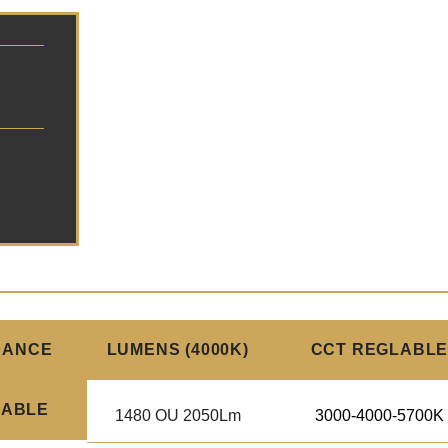
SANCE
LUMENS (4000K)
CCT REGLABL
LABLE
1480 OU 2050Lm
3000-4000-5700K