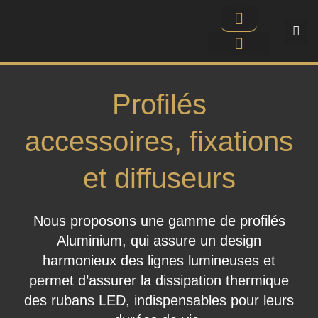
DEMANDER UNE ÉTUDE SUR MESURE
PROFILÉ LINÉAIRE LED SUR-MESURE
Profilés
accessoires, fixations
et diffuseurs
Nous proposons une gamme de profilés
Aluminium,
qui assure un design
harmonieux des lignes lumineuses et
permet d’assurer la dissipation thermique
des rubans LED, indispensables pour leurs